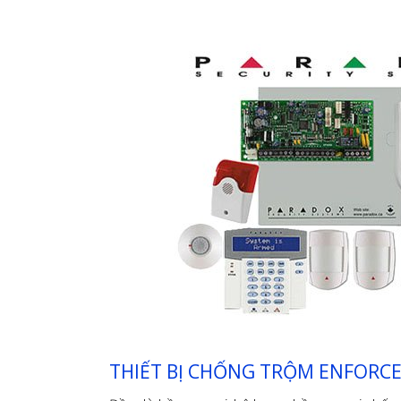
THIẾT BỊ CHỐNG TRỘM ENFORC