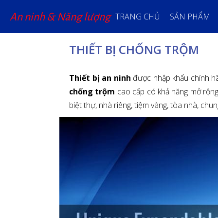
An ninh & Năng lượng
TRANG CHỦ
SẢN PHẨM
THIẾT BỊ CHỐNG TRỘM
Thiết bị an ninh
được nhập khẩu chính 
chống trộm
cao cấp có khả năng mở rộng k
biệt thự, nhà riêng, tiệm vàng, tòa nhà, chun