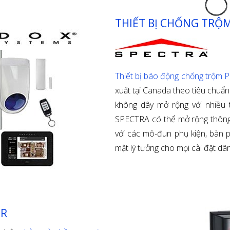
THIẾT BỊ CHỐNG TRỘ
Thiết bị báo động chống trộm
xuất tại Canada theo tiêu chuẩn
không dây mở rộng với nhiều t
SPECTRA có thể mở rộng thông
với các mô-đun phụ kiện, bàn 
mật lý tưởng cho mọi cài đặt dâ
ER