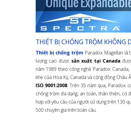
THIẾT BỊ CHỐNG TRỘM KHÔNG 
Thiết bị chống trộm
Paradox Magellan là th
lượng cao được
sản xuất tại Canada
được
năm 1989 theo công nghệ Paradox Canada, t
khe của Hoa Kỳ, Canada và cộng đồng Châu 
ISO 9001:2008
. Trên 35 năm qua, Paradox cu
chống trộm đa dạng, an toàn, thân thiện, có đ
hợp với yêu cầu của người sử dụng trên 130 qu
500 chuyên gia trên toàn cầu.