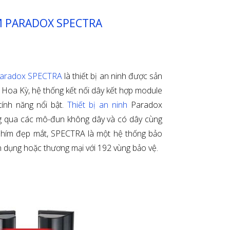
M PARADOX SPECTRA
 Paradox SPECTRA
là thiết bị an ninh được sản
 Hoa Kỳ, hệ thống kết nối dây kết hợp module
ính năng nổi bật.
Thiết bị an ninh
Paradox
 qua các mô-đun không dây và có dây cùng
phím đẹp mắt, SPECTRA là một hệ thống bảo
n dụng hoặc thương mại với 192 vùng bảo vệ.