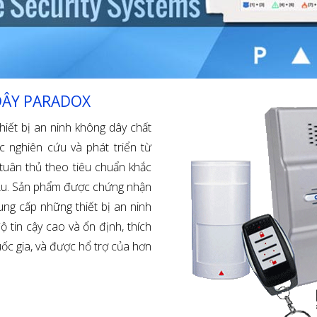
DÂY PARADOX
iết bị an ninh không dây chất
 nghiên cứu và phát triển từ
uân thủ theo tiêu chuẩn khắc
Âu. Sản phẩm được chứng nhận
ng cấp những thiết bị an ninh
ộ tin cậy cao và ổn định, thích
ốc gia, và được hổ trợ của hơn