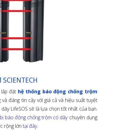
M SCIENTECH
 lắp đặt
hệ thống báo động chống trộm
và đáng tin cậy với giá cả và hiệu suất tuyệt
 dây LifeSOS sẽ là lựa chọn tốt nhất của bạn.
t bị báo động chống trộm có dây
chuyên dụng
c rộng lớn
tại đây
.