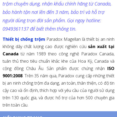
trộm chuyên dụng, nhận khẩu chính hãng từ Canada,
bảo hành tận nơi lên đến 3 năm, bảo trì và hỗ trợ
người dùng trọn đời sản phẩm. Gọi ngay hotline:
0949361137
để biết thêm thông tin.
Thiết bị chống trộm
Paradox Magellan là thiết bị an ninh
không dây chất lượng cao được nghiên cứu
sản xuất tại
Canada
từ năm 1989 theo công nghệ Paradox Canada,
tuân thủ theo tiêu chuẩn khắc khe của Hoa Kỳ, Canada và
cộng đồng Châu Âu. Sản phẩm được chứng nhận
ISO
9001:2008
. Trên 35 năm qua, Paradox cung cấp những thiết
bị an ninh chống trộm đa dạng, an toàn, thân thiện, có độ tin
cậy cao và ổn định, thích hợp với yêu cầu của người sử dụng
trên 130 quốc gia, và được hổ trợ của hơn 500 chuyên gia
trên toàn cầu.