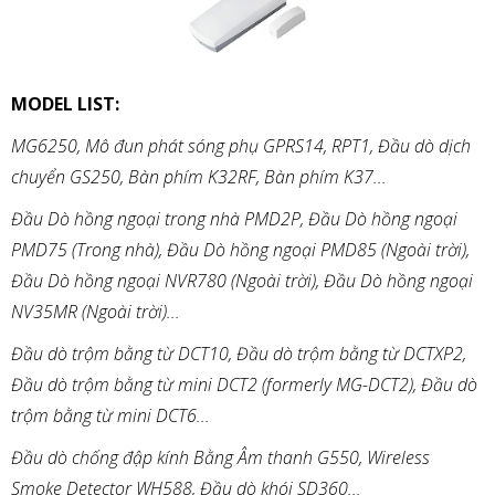
MODEL LIST:
MG6250, Mô đun phát sóng phụ GPRS14, RPT1, Đầu dò dịch
chuyển GS250, Bàn phím K32RF, Bàn phím K37...
Đầu Dò hồng ngoại trong nhà PMD2P, Đầu Dò hồng ngoại
PMD75 (Trong nhà), Đầu Dò hồng ngoại PMD85 (Ngoài trời),
Đầu Dò hồng ngoại NVR780 (Ngoài trời), Đầu Dò hồng ngoại
NV35MR (Ngoài trời)...
Đầu dò trộm bằng từ DCT10, Đầu dò trộm bằng từ DCTXP2,
Đầu dò trộm bằng từ mini DCT2 (formerly MG-DCT2), Đầu dò
trộm bằng từ mini DCT6...
Đầu dò chống đập kính Bằng Âm thanh G550, Wireless
Smoke Detector WH588, Đầu dò khói SD360...