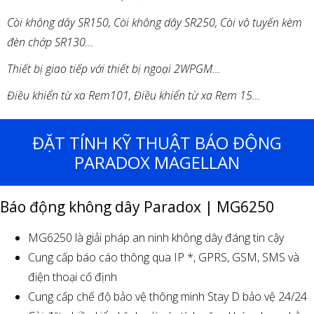
Còi không dây SR150, Còi không dây SR250, Còi vô tuyến kèm
đèn chớp SR130...
Thiết bị giao tiếp với thiết bị ngoại 2WPGM...
Điều khiển từ xa Rem101, Điều khiển từ xa Rem 15...
ĐẶT TÍNH KỸ THUẬT BÁO ĐỘNG
PARADOX MAGELLAN
Báo động không dây Paradox | MG6250
MG6250 là giải pháp an ninh không dây đáng tin cậy
Cung cấp báo cáo thông qua IP *, GPRS, GSM, SMS và
điện thoại cố định
Cung cấp chế độ bảo vệ thông minh Stay D bảo vệ 24/24