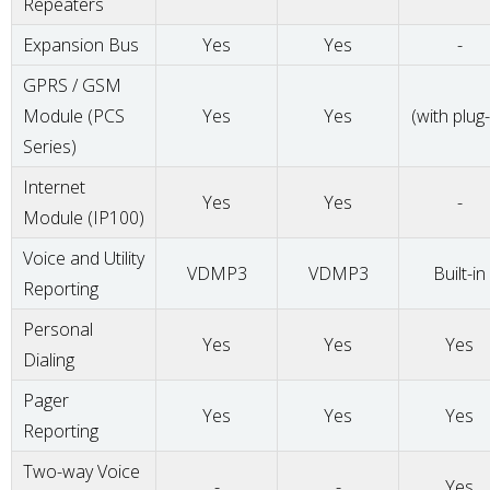
Repeaters
Expansion Bus
Yes
Yes
-
GPRS / GSM
Module (PCS
Yes
Yes
(with plug-
Series)
Internet
Yes
Yes
-
Module (IP100)
Voice and Utility
VDMP3
VDMP3
Built-in
Reporting
Personal
Yes
Yes
Yes
Dialing
Pager
Yes
Yes
Yes
Reporting
Two-way Voice
-
-
Yes