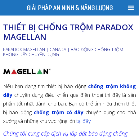
GIẢI PHÁP AN NINH & NĂNG LƯỢNG
THIẾT BỊ CHỐNG TRỘM PARADOX
MAGELLAN
PARADOX MAGELLAN | CANADA | BÁO ĐỘNG CHỐNG TRỘM
KHÔNG DÂY CHUYÊN DỤNG
Nếu bạn đang tìm thiết bị báo động
chống trộm không
dây
chuyên dụng điều khiển qua điện thoại thì đây là sản
phẩm tốt nhất dành cho bạn. Bạn có thể tìm hiều thêm thiết
bị báo động
chống trộm có dây
chuyên dụng cho nhà
xưởng và những khu vực rộng lớn
tại đây
.
Chúng tôi cung cấp dịch vụ lắp đặt báo động chống