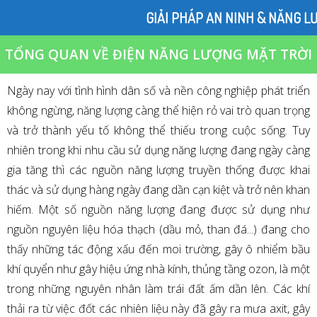
GIẢI PHÁP AN NINH & NĂNG L
TỔNG QUAN VỀ ĐIỆN NĂNG LƯỢNG MẶT TRỜI
Ngày nay với tình hình dân số và nền công nghiệp phát triển
không ngừng, năng lượng càng thể hiện rỏ vai trò quan trọng
và trở thành yếu tố không thể thiếu trong cuộc sống. Tuy
nhiên trong khi nhu cầu sử dụng năng lượng đang ngày càng
gia tăng thì các nguồn năng lượng truyền thống được khai
thác và sử dụng hàng ngày đang dần cạn kiệt và trở nên khan
hiếm. Một số nguồn năng lượng đang được sử dụng như
nguồn nguyên liệu hóa thạch (dầu mỏ, than đá...) đang cho
thấy những tác động xấu đến moi trường, gây ô nhiểm bầu
khí quyển như gây hiệu ứng nhà kính, thủng tầng ozon, là một
trong những nguyên nhân làm trái đất ấm dần lên. Các khí
thải ra từ việc đốt các nhiên liệu này đã gây ra mưa axit, gây