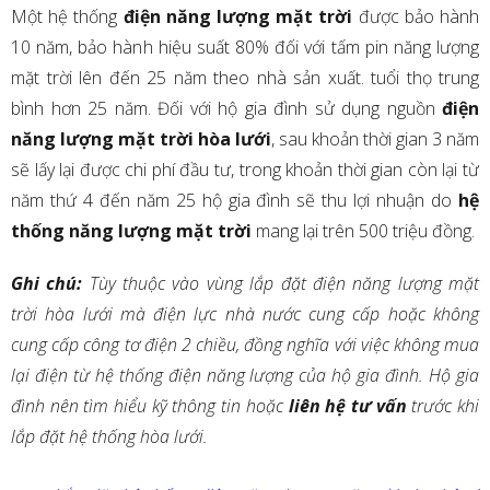
Một hệ thống
điện năng lượng mặt trời
được bảo hành
10 năm, bảo hành hiệu suất 80% đối với tấm pin năng lượng
mặt trời lên đến 25 năm theo nhà sản xuất. tuổi thọ trung
bình hơn 25 năm. Đối với hộ gia đình sử dụng nguồn
điện
năng lượng mặt trời hòa lưới
, sau khoản thời gian 3 năm
sẽ lấy lại được chi phí đầu tư, trong khoản thời gian còn lại từ
năm thứ 4 đến năm 25 hộ gia đình sẽ thu lợi nhuận do
hệ
thống năng lượng mặt trời
mang lại trên 500 triệu đồng.
Ghi chú:
Tùy thuộc vào vùng lắp đặt điện năng lượng mặt
trời hòa lưới mà điện lực nhà nước cung cấp hoặc không
cung cấp công tơ điện 2 chiều, đồng nghĩa với việc không mua
lại điện từ hệ thống điện năng lượng của hộ gia đình. Hộ gia
đình nên tìm hiểu kỹ thông tin hoặc
liên hệ tư vấn
trước khi
lắp đặt hệ thống hòa lưới.