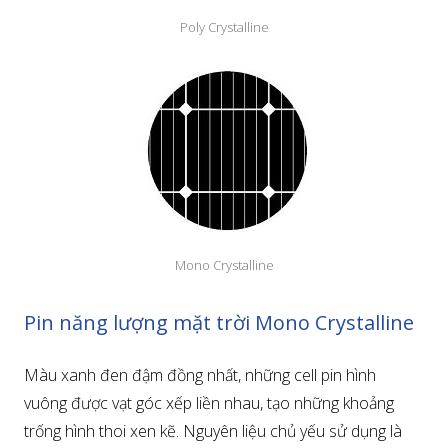
Poly Crystalline
Mono Crystalline
Pin năng lượng mặt trời Mono Crystalline
Màu xanh đen đậm đồng nhất, những cell pin hình
vuông được vạt góc xếp liền nhau, tạo những khoảng
trống hình thoi xen kẽ. Nguyên liệu chủ yếu sử dụng là