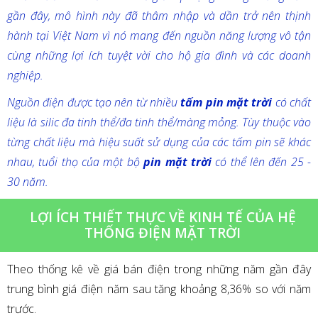
gần đây, mô hình này đã thâm nhập và dần trở nên thịnh
hành tại Việt Nam vì nó mang đến nguồn năng lượng vô tận
cùng những lợi ích tuyệt vời cho hộ gia đình và các doanh
nghiệp.
Nguồn điện được tạo nên từ nhiều
tấm pin mặt trời
có chất
liệu là silic đa tinh thể/đa tinh thể/màng mỏng. Tùy thuộc vào
từng chất liệu mà hiệu suất sử dụng của các tấm pin sẽ khác
nhau, tuổi thọ của một bộ
pin mặt trời
có thể lên đến 25 -
30 năm.
LỢI ÍCH THIẾT THỰC VỀ KINH TẾ CỦA HỆ
THỐNG ĐIỆN MẶT TRỜI
Theo thống kê về giá bán điện trong những năm gần đây
trung bình giá điện năm sau tăng khoảng 8,36% so với năm
trước.