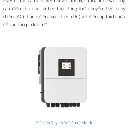
inverter tạo ra được kết nối với lưới điện (hòa lưới) và cung
cấp điện cho các tải tiêu thụ, đồng thời chuyển điện xoay
chiều (AC) thành điện một chiều (DC) với điện áp thích hợp
để sạc vào pin lưu trữ.
Biến tần Deye 6kW 1 Pha (Hybrid)