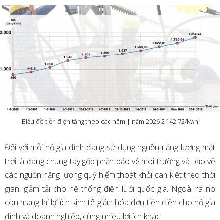
Biểu đồ tiền điện tăng theo các năm | năm 2026 2,142.72/Kwh
Đối với mỗi hộ gia đình đang sử dụng nguồn năng lương mặt
trời là đang chung tay gốp phần bảo vệ moi trường và bảo vệ
các nguồn năng lượng quý hiếm thoát khỏi can kiệt theo thời
gian, giảm tải cho hệ thống điện lưới quốc gia. Ngoài ra nó
còn mang lại lợi ích kinh tế giảm hóa đơn tiền điện cho hộ gia
đình và doanh nghiệp, cùng nhiều lợi ích khác.