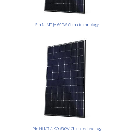
Pin NLMT JA 600W China technology
Pin NLMT AIKO 630W China technology