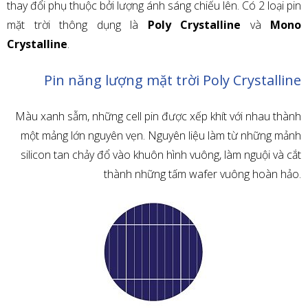
thay đổi phụ thuộc bởi lượng ánh sáng chiếu lên. Có 2 loại pin
mặt trời thông dụng là
Poly Crystalline
và
Mono
Crystalline
.
Pin năng lượng mặt trời Poly Crystalline
Màu xanh sẫm, những cell pin được xếp khít với nhau thành
một mảng lớn nguyên vẹn. Nguyên liệu làm từ những mảnh
silicon tan chảy đổ vào khuôn hình vuông, làm nguội và cắt
thành những tấm wafer vuông hoàn hảo.