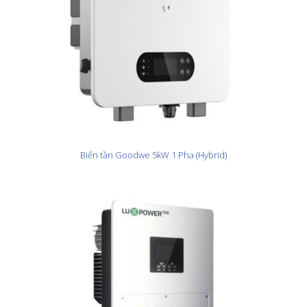
Biến tần Goodwe 5kW 1 Pha (Hybrid)