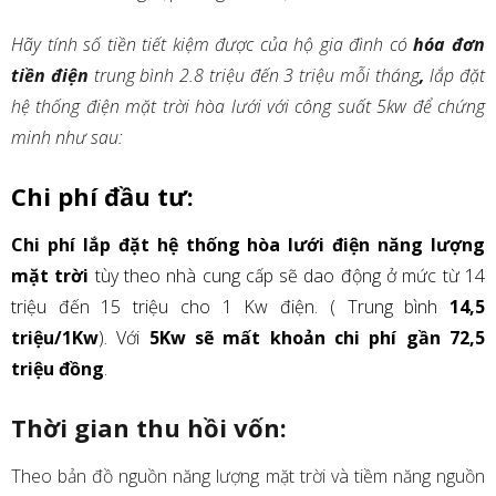
Hãy tính số tiền tiết kiệm được của hộ gia đình có
hóa đơn
tiền điện
trung bình 2.8 triệu đến 3 triệu mỗi tháng
,
lắp đặt
hệ thống điện mặt trời hòa lưới với công suất 5kw để chứng
minh như sau:
Chi phí đầu tư:
Chi phí lắp đặt hệ thống hòa lưới điện năng lượng
mặt trời
tùy theo nhà cung cấp sẽ dao động ở mức từ 14
triệu đến 15 triệu cho 1 Kw điện. ( Trung bình
14,5
triệu/1Kw
). Với
5Kw sẽ mất khoản chi phí gần 72,5
triệu đồng
.
Thời gian thu hồi vốn:
Theo bản đồ nguồn năng lượng mặt trời và tiềm năng nguồn