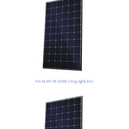
Pin NLMT AE 630W Công nghệ Đức