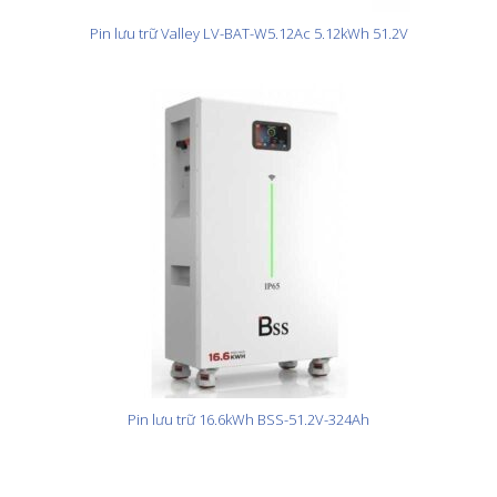
Pin lưu trữ Valley LV-BAT-W5.12Ac 5.12kWh 51.2V
Pin lưu trữ 16.6kWh BSS-51.2V-324Ah