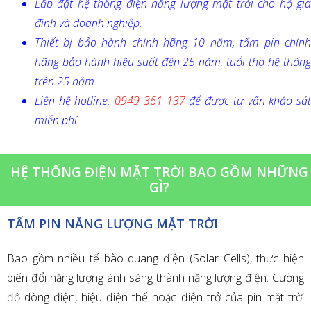
Lắp đặt hệ thống điện năng lượng mặt trời cho hộ gia
đình và doanh nghiệp.
Thiết bị bảo hành chính hãng 10 năm, tấm pin chính
hãng bảo hành hiệu suất đến 25 năm, tuổi thọ hệ thống
trên 25 năm.
Liên hệ hotline:
0949 361 137
để được tư vấn khảo sá
miễn phí.
HỆ THỐNG ĐIỆN MẶT TRỜI BAO GỒM NHỮNG
GÌ?
TẤM PIN NĂNG LƯỢNG MẶT TRỜI
Bao gồm nhiều tế bào quang điện (Solar Cells), thực hiện
biến đổi năng lượng ánh sáng thành năng lượng điện. Cường
độ dòng điện, hiệu điện thế hoặc điện trở của pin mặt trời