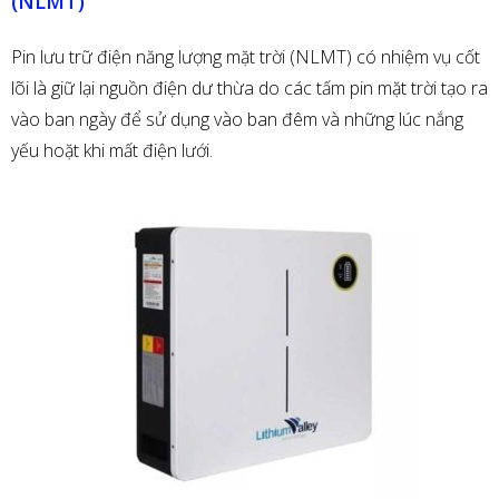
(NLMT)
Pin lưu trữ điện năng lượng mặt trời (NLMT) có nhiệm vụ cốt
lõi là giữ lại nguồn điện dư thừa do các tấm pin mặt trời tạo ra
vào ban ngày để sử dụng vào ban đêm và những lúc nắng
yếu hoặt khi mất điện lưới.