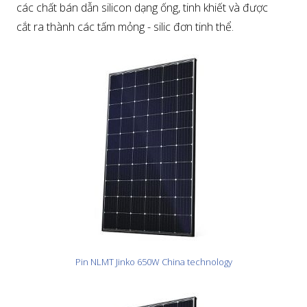
các chất bán dẫn silicon dạng ống, tinh khiết và được
cắt ra thành các tấm mỏng - silic đơn tinh thể.
Pin NLMT Jinko 650W China technology