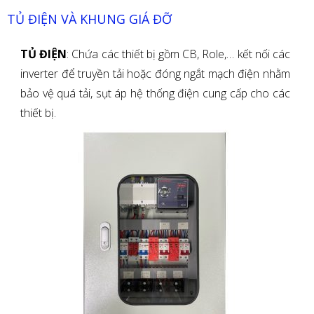
TỦ ĐIỆN VÀ KHUNG GIÁ ĐỠ
TỦ ĐIỆN
: Chứa các thiết bị gồm CB, Role,… kết nối các
inverter để truyền tải hoặc đóng ngắt mạch điện nhằm
bảo vệ quá tải, sụt áp hệ thống điện cung cấp cho các
thiết bị.