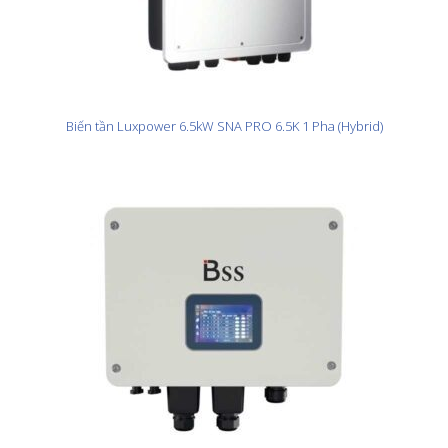
Biến tần Luxpower 6.5kW SNA PRO 6.5K 1 Pha (Hybrid)