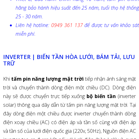
hãng bảo hành hiệu suất đến 25 năm, tuổi thọ hệ thống
25 - 30 năm.
Liên hệ hotline:
0949 361 137
để được tư vấn khảo sá
miễn phí.
INVERTER | BIẾN TẦN HÒA LƯỚI, BÁM TẢI, LƯU
TRỮ
Khi
tấm pin năng lượng mặt trời
tiếp nhận ánh sáng mặt
trời và chuyển thành dòng điện một chiều (DC). Dòng điện
này sẽ được chuyển trực tiếp xuống
bộ biến tần
(inverter
solar) thông qua dây dẫn từ tấm pin năng lượng mặt trời. Tại
đây dòng điện một chiều được inverter chuyển thành dòng
điện xoay chiều (AC) có điện áp và tần số cùng với điện áp
và tần số của lưới điện quốc gia (220v, 50Hz), Nguồn điện AC