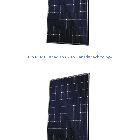
Pin NLMT Canadian 670W Canada technology