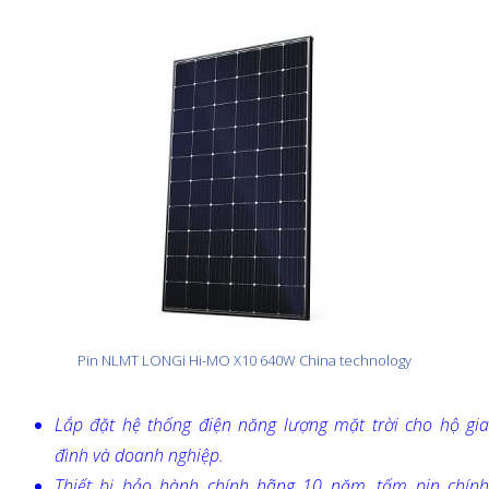
Pin NLMT LONGi Hi-MO X10 640W China technology
Lắp đặt hệ thống điện năng lượng mặt trời cho hộ gia
đình và doanh nghiệp.
Thiết bị bảo hành chính hãng 10 năm, tấm pin chính