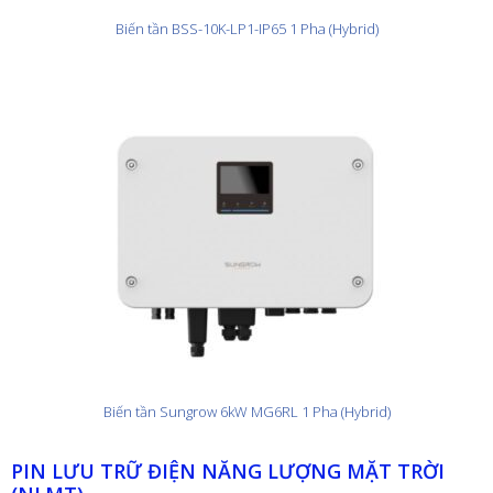
Biến tần BSS-10K-LP1-IP65 1 Pha (Hybrid)
Biến tần Sungrow 6kW MG6RL 1 Pha (Hybrid)
PIN LƯU TRỮ ĐIỆN NĂNG LƯỢNG MẶT TRỜI