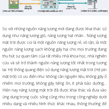
So với những nguồn năng lượng mới đang được khai thác sử
dụng như năng lượng gió, năng lượng hạt nhân... Năng lượng
mặt trời được coi là một nguồn năng lượng rẻ, vô tận, là một
nguồn năng lượng sạch không gây hại cho moi trường đang
thu hút sự quan tâm của rất nhiều nhà khoa học, nhà nghiên
cứu và sẽ trở thành nguồn năng lượng tốt nhất trong tương
lai. Hệ thống quang điện sử dụng năng lượng mặt trời (Hệ pin
mặt trời) có ưu điển như: không cần nguyên liệu, không gây ổ
nhiểm moi trường, không gây tiếng ồn, ít phải bảo dưỡng,...
Hiện nay năng lượng mặt trời đã được khai thác và đưa vào
ứng dụng trong cuộc sống cũng như trong công nghiệp dưới
nhiều dạng và nhiều hình thức khác nhau, thông thường để