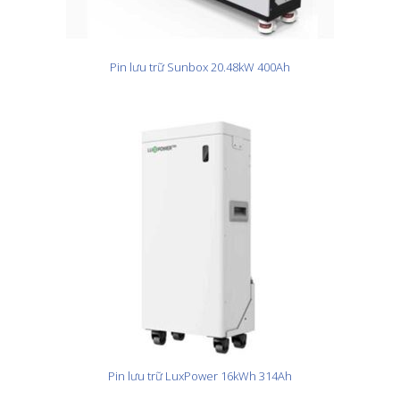
Pin lưu trữ Sunbox 20.48kW 400Ah
Pin lưu trữ LuxPower 16kWh 314Ah