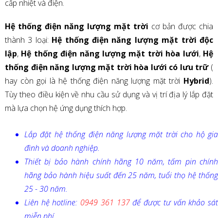
cấp nhiệt và điện.
Hệ thống điện năng lượng mặt trời
cơ bản được chia
thành 3 loại:
Hệ thống điện năng lượng mặt trời độc
lập
,
Hệ thống điện năng lượng mặt trời hòa lưới
,
Hệ
thống điện năng lượng mặt trời hòa lưới có lưu trữ
(
hay còn gọi là hệ thống điện năng lượng mặt trời
Hybrid
).
Tùy theo điều kiện về nhu cầu sử dụng và vị trí địa lý lắp đặt
mà lựa chọn hệ ứng dụng thích hợp.
Lắp đặt hệ thống điện năng lượng mặt trời cho hộ gia
đình và doanh nghiệp.
Thiết bị bảo hành chính hãng 10 năm, tấm pin chính
hãng bảo hành hiệu suất đến 25 năm, tuổi thọ hệ thống
25 - 30 năm.
Liên hệ hotline:
0949 361 137
để được tư vấn khảo sá
miễn phí.