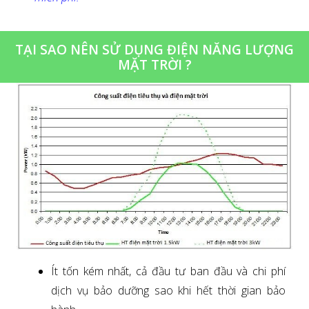
TẠI SAO NÊN SỬ DỤNG ĐIỆN NĂNG LƯỢNG
MẶT TRỜI ?
Ít tốn kém nhất, cả đầu tư ban đầu và chi phí
dịch vụ bảo dưỡng sao khi hết thời gian bảo