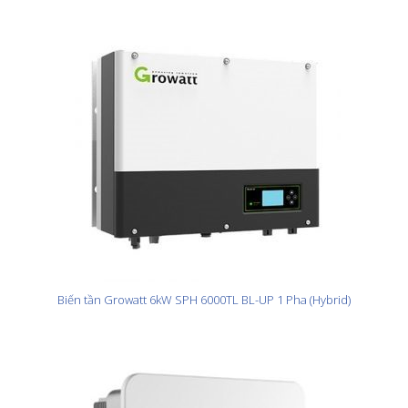
Biến tần Growatt 6kW SPH 6000TL BL-UP 1 Pha (Hybrid)